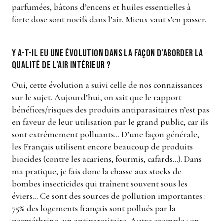
parfumées, bâtons d’encens et huiles essentielles à
forte dose sont nocifs dans l’air. Mieux vaut s’en passer.
Y a-t-il eu une évolution dans la façon d’aborder la
qualité de l’air intérieur ?
Oui, cette évolution a suivi celle de nos connaissances
sur le sujet. Aujourd’hui, on sait que le rapport
bénéfices/risques des produits antiparasitaires n’est pas
en faveur de leur utilisation par le grand public, car ils
sont extrêmement polluants… D’une façon générale,
les Français utilisent encore beaucoup de produits
biocides (contre les acariens, fourmis, cafards…). Dans
ma pratique, je fais donc la chasse aux stocks de
bombes insecticides qui traînent souvent sous les
éviers… Ce sont des sources de pollution importantes :
75% des logements français sont pollués par la
perméthrine, un antiparasitaire. Autre exemple : on