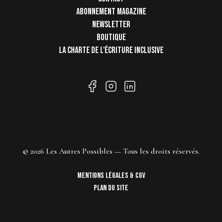
de
Abonnement magazine
page
Newsletter
Boutique
La charte de l'écriture inclusive
© 2026 Les Autres Possibles — Tous les droits réservés.
Pied
Mentions légales & CGV
de
Plan du site
page