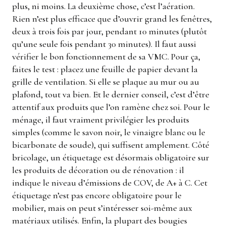
plus, ni moins. La deuxième chose, c’est l’aération.
Rien n’est plus efficace que d’ouvrir grand les fenêtres,
deux à trois fois par jour, pendant 10 minutes (plutôt
qu’une seule fois pendant 30 minutes). Il faut aussi
vérifier le bon fonctionnement de sa VMC. Pour ça,
faites le test : placez une feuille de papier devant la
grille de ventilation. Si elle se plaque au mur ou au
plafond, tout va bien. Et le dernier conseil, c’est d’être
attentif aux produits que l’on ramène chez soi. Pour le
ménage, il faut vraiment privilégier les produits
simples (comme le savon noir, le vinaigre blanc ou le
bicarbonate de soude), qui suffisent amplement. Côté
bricolage, un étiquetage est désormais obligatoire sur
les produits de décoration ou de rénovation : il
indique le niveau d’émissions de COV, de A+ à C. Cet
étiquetage n’est pas encore obligatoire pour le
mobilier, mais on peut s’intéresser soi-même aux
matériaux utilisés. Enfin, la plupart des bougies